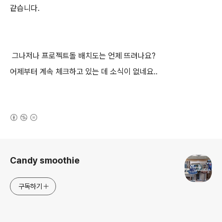
같습니다.
그나저나 프로젝트돌 배치도는 언제 뜨려나요?
어제부터 계속 체크하고 있는 데 소식이 없네요..
(새창열림)
로그 정보
Candy smoothie
구독하기