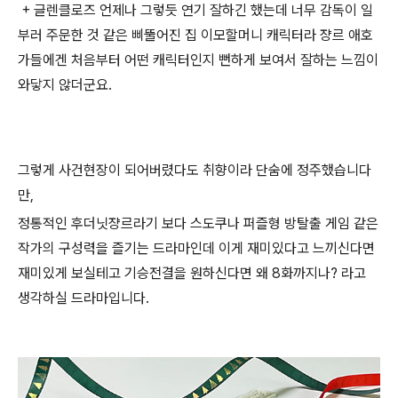
+ 글렌클로즈 언제나 그렇듯 연기 잘하긴 했는데 너무 감독이 일
부러 주문한 것 같은 삐뚤어진 집 이모할머니 캐릭터라 쟝르 애호
가들에겐 처음부터 어떤 캐릭터인지 뻔하게 보여서 잘하는 느낌이
와닿지 않더군요.
그렇게 사건현장이 되어버렸다도 취향이라 단숨에 정주했습니다
만,
정통적인 후더닛쟝르라기 보다 스도쿠나 퍼즐형 방탈출 게임 같은
작가의 구성력을 즐기는 드라마인데 이게 재미있다고 느끼신다면
재미있게 보실테고 기승전결을 원하신다면 왜 8화까지나? 라고
생각하실 드라마입니다.