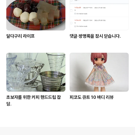
달다구리 라이프
댓글·방명록을 잠시 닫습니다.
초보자를 위한 커피 핸드드립 잡
피코도 큐트 10 바디 리뷰
담.