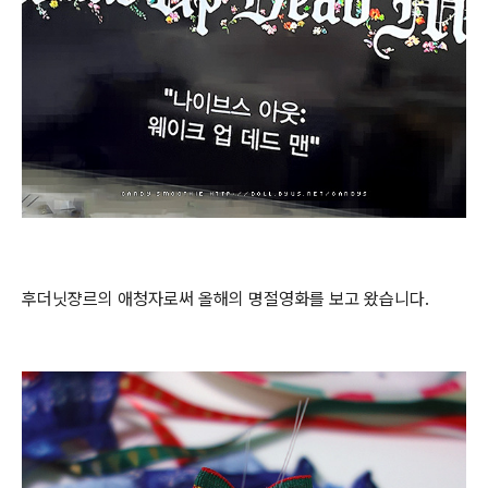
후더닛쟝르의 애청자로써 올해의 명절영화를 보고 왔습니다.