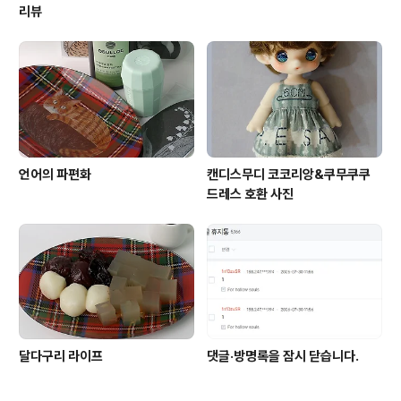
리뷰
언어의 파편화
캔디스무디 코코리앙&쿠무쿠쿠
드레스 호환 사진
달다구리 라이프
댓글·방명록을 잠시 닫습니다.